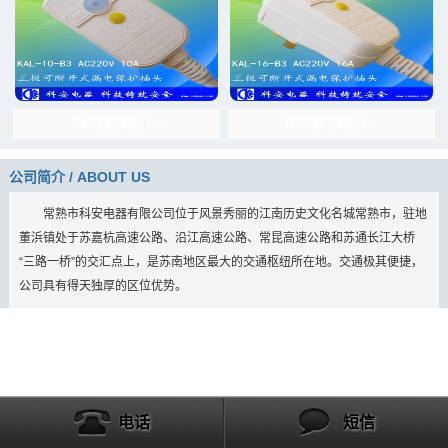
B3三极可断开1...
B3三极可断开1...
公司简介 / ABOUT US
常熟市科安电器有限公司位于风景秀丽的江南历史文化名城常熟市，驻地
董浜镇处于苏嘉杭高速公路、沿江高速公路、常昆高速公路和苏通长江大桥
“三路一桥”的交汇点上，是苏南地区最大的交通枢纽所在地。交通极其便捷，
公司具有得天独厚的区位优势。
电话
短信