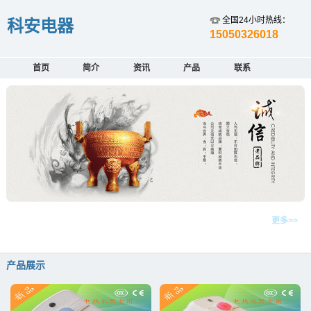
全国24小时热线：
科安电器
15050326018
首页
简介
资讯
产品
联系
新闻中心 / News
更多>>
产品展示